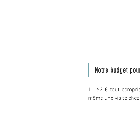
Notre budget pou
1 162 € tout compris 
même une visite chez 