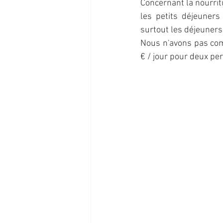
Concernant la nourrit
les petits déjeuners
surtout les déjeuners 
Nous n'avons pas comp
€ / jour pour deux pe