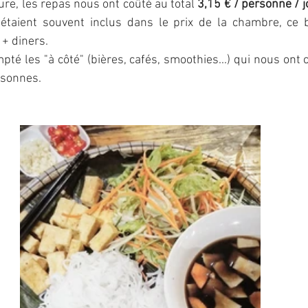
ure, les repas nous ont coûté au total 
3,15 € / personne / j
 étaient souvent inclus dans le prix de la chambre, ce 
+ diners. 
té les "à côté" (bières, cafés, smoothies...) qui nous ont c
rsonnes. 