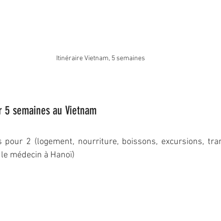
Itinéraire Vietnam, 5 semaines
r 5 semaines au Vietnam 
pour 2 (logement, nourriture, boissons, excursions, tran
le médecin à Hanoï) 