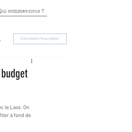
Qui sommes-nous ?
Connexion/Inscription
 budget
c le Laos. On 
iter à fond de 