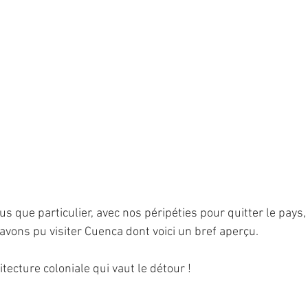
s que particulier, avec nos péripéties pour quitter le pays,
vons pu visiter Cuenca dont voici un bref aperçu.  
hitecture coloniale qui vaut le détour ! 