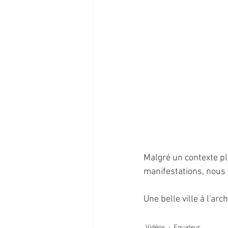
Malgré un contexte plu
manifestations, nous a
Une belle ville à l'arc
Vidéos
Equateur