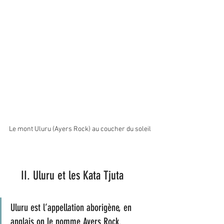
Le mont Uluru (Ayers Rock) au coucher du soleil
    II. Uluru et les Kata Tjuta
Uluru est l’appellation aborigène, en 
anglais on le nomme Ayers Rock.