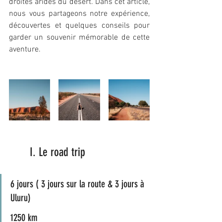
droites arides du désert. Dans cet article, 
nous vous partageons notre expérience, 
découvertes et quelques conseils pour 
garder un souvenir mémorable de cette 
aventure. 
       I. Le road trip
6 jours ( 3 jours sur la route & 3 jours à 
Uluru)
1250 km 