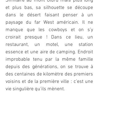
Similaire au mont Uluru mais plus long 
et plus bas, sa silhouette se découpe 
dans le désert faisant penser à un 
paysage du far West américain. Il ne 
manque que les cowboys et on s’y 
croirait presque ! Dans ce lieu, un 
restaurant, un motel, une station 
essence et une aire de camping. Endroit 
improbable tenu par la même famille 
depuis des générations, on se trouve à 
des centaines de kilomètre des premiers 
voisins et de la première ville : c’est une 
vie singulière qu’ils mènent. 