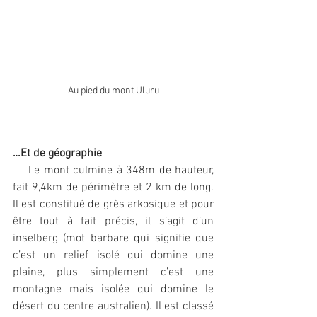
Au pied du mont Uluru
…Et de géographie
    Le mont culmine à 348m de hauteur, 
fait 9,4km de périmètre et 2 km de long. 
Il est constitué de grès arkosique et pour 
être tout à fait précis, il s’agit d’un 
inselberg (mot barbare qui signifie que 
c’est un relief isolé qui domine une 
plaine, plus simplement c’est une 
montagne mais isolée qui domine le 
désert du centre australien). Il est classé 