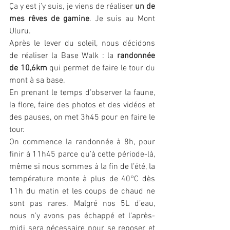
Ça y est j’y suis, je viens de réaliser 
un de 
mes rêves de gamine
. Je suis au Mont 
Uluru. 
Après le lever du soleil, nous décidons 
de réaliser la Base Walk : la 
randonnée 
de 10,6km
 qui permet de faire le tour du 
mont à sa base. 
En prenant le temps d’observer la faune, 
la flore, faire des photos et des vidéos et 
des pauses, on met 3h45 pour en faire le 
tour.  
On commence la randonnée à 8h, pour 
finir à 11h45 parce qu’à cette période-là, 
même si nous sommes à la fin de l’été, la 
température monte à plus de 40°C dès 
11h du matin et les coups de chaud ne 
sont pas rares. Malgré nos 5L d’eau, 
nous n’y avons pas échappé et l’après-
midi sera nécessaire pour se reposer et 